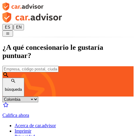
|
ES
EN
¿A qué concesionario le gustaría
puntuar?
búsqueda
Califica ahora
Acerca de car.advisor
Imprimir