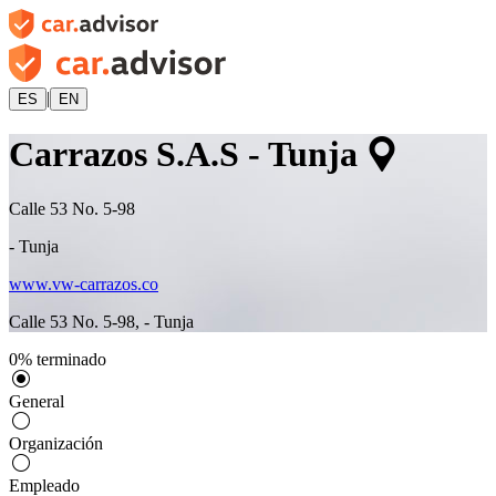
|
ES
EN
Carrazos S.A.S - Tunja
Calle 53 No. 5-98
-
Tunja
www.vw-carrazos.co
Calle 53 No. 5-98
,
-
Tunja
0
%
terminado
General
Organización
Empleado