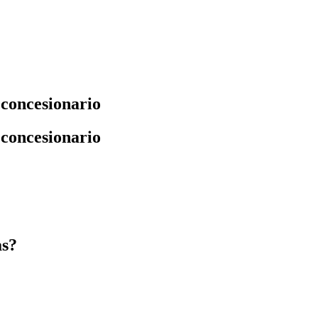
 concesionario
 concesionario
as?