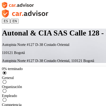
|
ES
EN
Autonal & CIA SAS Calle 128 -
Autopista Norte #127 D-38 Costado Oriental
110121
Bogotá
Autopista Norte #127 D-38 Costado Oriental
,
110121
Bogotá
0
%
terminado
General
Organización
Empleado
Competencia