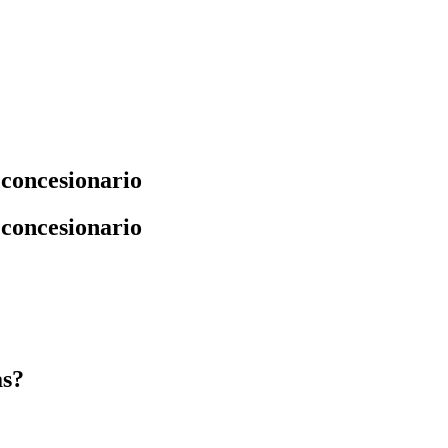
 concesionario
 concesionario
as?