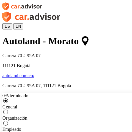
|
ES
EN
Autoland - Morato
Carrera 70 # 95A 07
111121
Bogotá
autoland.com.co/
Carrera 70 # 95A 07
,
111121
Bogotá
0
%
terminado
General
Organización
Empleado