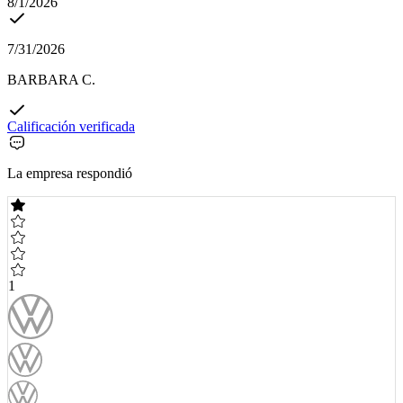
8/1/2026
7/31/2026
BARBARA C.
Calificación verificada
La empresa respondió
1