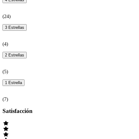
(
24
)
3 Estrellas
(
4
)
2 Estrellas
(
5
)
1 Estrella
(
7
)
Satisfacción