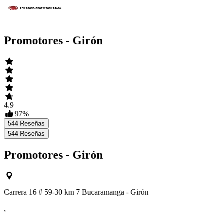
Promotores - Girón
4.9
97
%
544
Reseñas
544
Reseñas
Promotores - Girón
Carrera 16 # 59-30 km 7 Bucaramanga - Girón
,