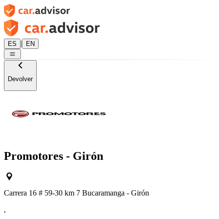
|
ES
EN
Devolver
Promotores - Girón
Carrera 16 # 59-30 km 7 Bucaramanga - Girón
,