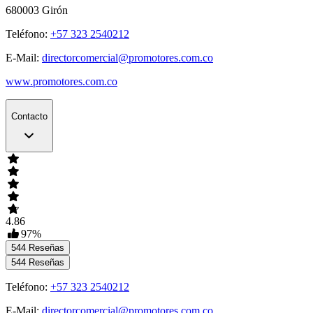
680003
Girón
Teléfono:
+57 323 2540212
E-Mail:
directorcomercial@promotores.com.co
www.promotores.com.co
Contacto
4.86
97
%
544
Reseñas
544
Reseñas
Teléfono:
+57 323 2540212
E-Mail:
directorcomercial@promotores.com.co